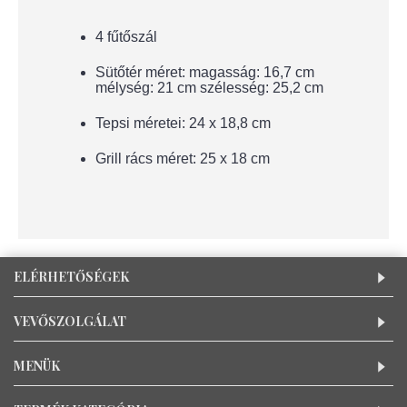
4 fűtőszál
Sütőtér méret: magasság: 16,7 cm
mélység: 21 cm szélesség: 25,2 cm
Tepsi méretei: 24 x 18,8 cm
Grill rács méret: 25 x 18 cm
ELÉRHETŐSÉGEK
VEVŐSZOLGÁLAT
MENÜK