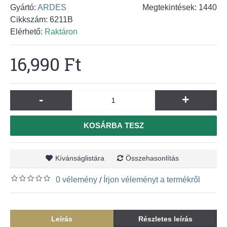
Gyártó:
ARDES
Megtekintések: 1440
Cikkszám:
6211B
Elérhető:
Raktáron
16,990 Ft
-
+
KOSÁRBA TESZ
Kívánságlistára
Összehasonlítás
0 vélemény
Írjon véleményt a termékről
/
Leírás
Részletes leírás