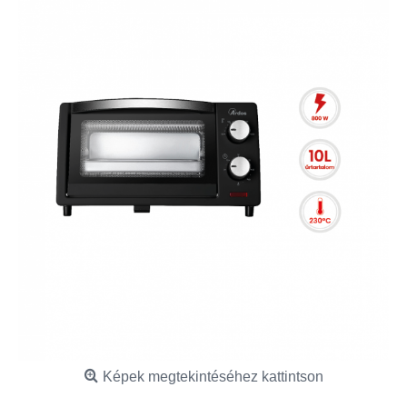
Képek megtekintéséhez kattintson