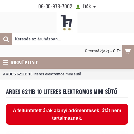
Fiók
06-30-978-7002
0 termék(ek) - 0 Ft
MENÜPONT
ARDES 6211B 10 literes elektromos mini sütő
ARDES 6211B 10 LITERES ELEKTROMOS MINI SÜTŐ
A feltüntetett árak alanyi adómentesek, áfát nem
tartalmaznak.