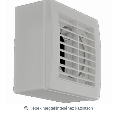
Képek megtekintéséhez kattintson