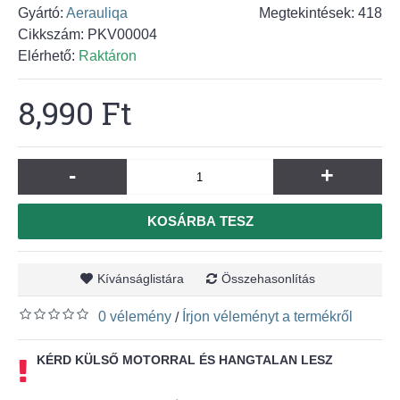
Gyártó:
Aerauliqa
Megtekintések: 418
Cikkszám:
PKV00004
Elérhető:
Raktáron
8,990 Ft
-
+
KOSÁRBA TESZ
Kívánságlistára
Összehasonlítás
0 vélemény
Írjon véleményt a termékről
/
KÉRD KÜLSŐ MOTORRAL ÉS HANGTALAN LESZ