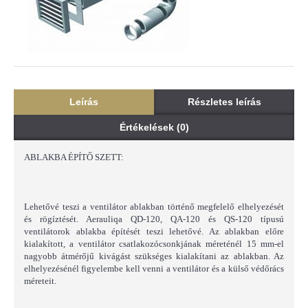
Leírás
Részletes leírás
Értékelések (0)
ABLAKBA ÉPÍTŐ SZETT:
Lehetővé teszi a ventilátor ablakban történő megfelelő elhelyezését
és rögíztését. Aerauliqa QD-120, QA-120 és QS-120 típusú
ventilátorok ablakba építését teszi lehetővé. Az ablakban előre
kialakított, a ventilátor csatlakozócsonkjának méreténél 15 mm-el
nagyobb átmérőjű kivágást szükséges kialakítani az ablakban. Az
elhelyezésénél figyelembe kell venni a ventilátor és a külső védőrács
méreteit.