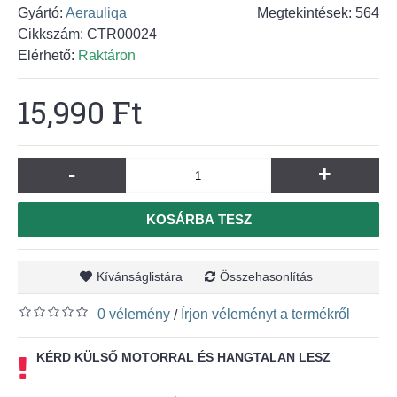
Gyártó:
Aerauliqa
Megtekintések: 564
Cikkszám:
CTR00024
Elérhető:
Raktáron
15,990 Ft
-
+
KOSÁRBA TESZ
Kívánságlistára
Összehasonlítás
0 vélemény
Írjon véleményt a termékről
/
KÉRD KÜLSŐ MOTORRAL ÉS HANGTALAN LESZ