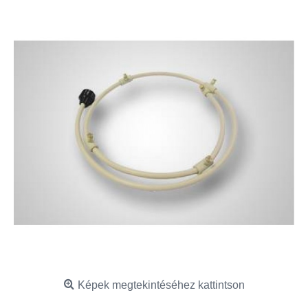
Képek megtekintéséhez kattintson