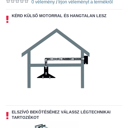
0 vélemény
Írjon véleményt a termékről
/
KÉRD KÜLSŐ MOTORRAL ÉS HANGTALAN LESZ
ELSZÍVÓ BEKÖTÉSÉHEZ VÁLASSZ LÉGTECHNIKAI
TARTOZÉKOT