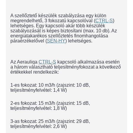
A szellőztető készülék szabályzása egy külön
megrendelhető, 3 fokozatú kapcsolóval (
CTRL-S
)
lehetséges. Egy kapcsoló akár több készülék
szabályozását is képes biztosítani (max. 10 db). Az
energiatakarékos szellőztetés finomhangolása
páraérzékelővel (
SEN-HY
) lehetséges.
Az Aerauliqa
CTRL-S
kapcsoló alkalmazása esetén
a három választható teljesítményfokozat a következő
értékekkel rendelkezik:
1-es fokozat: 10 m3/h (zajszint: 10 dB,
teljesítményfelvétel: 1,4 W)
2-es fokozat: 15 m3/h (zajszint: 15 dB,
teljesítményfelvétel: 1,8 W)
3-as fokozat: 25 m3/h (zajszint: 29 dB,
teljesítményfelvétel: 2,6 W)