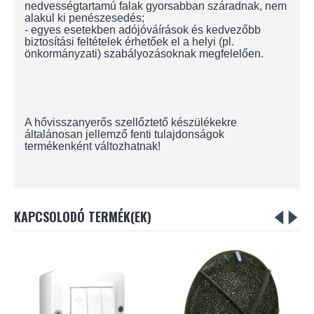
nedvességtartamú falak gyorsabban száradnak, nem
alakul ki penészesedés;
- egyes esetekben adójóváírások és kedvezőbb
biztosítási feltételek érhetőek el a helyi (pl.
önkormányzati) szabályozásoknak megfelelően.
A hővisszanyerős szellőztető készülékekre
általánosan jellemző fenti tulajdonságok
termékenként változhatnak!
KAPCSOLODÓ TERMÉK(EK)