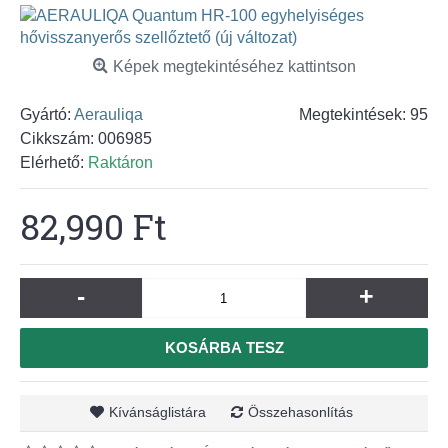
Képek megtekintéséhez kattintson
Gyártó:
Aerauliqa
Megtekintések: 95
Cikkszám:
006985
Elérhető:
Raktáron
82,990 Ft
-
+
KOSÁRBA TESZ
Kívánságlistára
Összehasonlítás