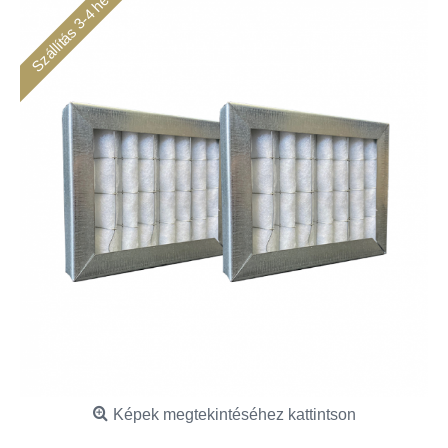
Szállítás 3-4 hét
Képek megtekintéséhez kattintson