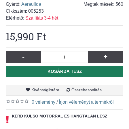
Gyártó:
Aerauliqa
Megtekintések: 560
Cikkszám:
005253
Elérhető:
Szállítás 3-4 hét
15,990 Ft
-
+
KOSÁRBA TESZ
Kívánságlistára
Összehasonlítás
0 vélemény
Írjon véleményt a termékről
/
KÉRD KÜLSŐ MOTORRAL ÉS HANGTALAN LESZ