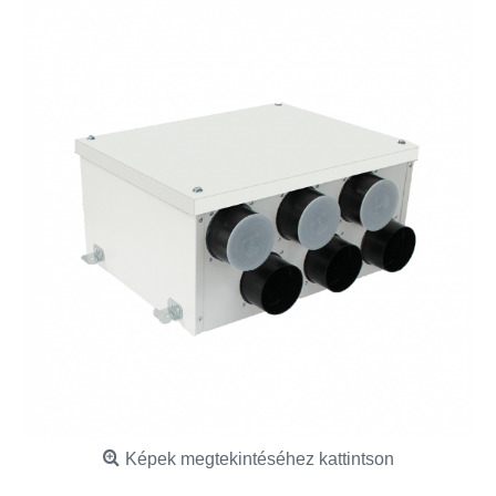
Képek megtekintéséhez kattintson