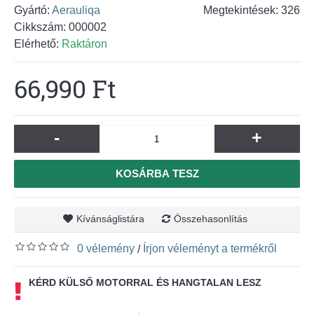
Gyártó:
Aerauliqa
Megtekintések: 326
Cikkszám:
000002
Elérhető:
Raktáron
66,990 Ft
-
+
KOSÁRBA TESZ
Kívánságlistára
Összehasonlítás
0 vélemény
Írjon véleményt a termékről
/
KÉRD KÜLSŐ MOTORRAL ÉS HANGTALAN LESZ