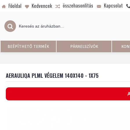
összehasonlítás
Kapcsolat
Főoldal
Kedvencek
BEÉPÍTHETŐ TERMÉK
PÁRAELSZÍVÓK
KON
AERAULIQA PLML VÉGELEM 140X140 - 1X75
A