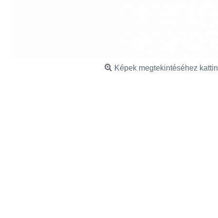
Képek megtekintéséhez kattin