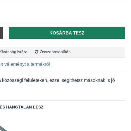
KOSÁRBA TESZ
Kívánságlistára
Összehasonlítás
jon véleményt a termékről
közösségi felületeken, ezzel segíthetsz másoknak is jó
ÉS HANGTALAN LESZ