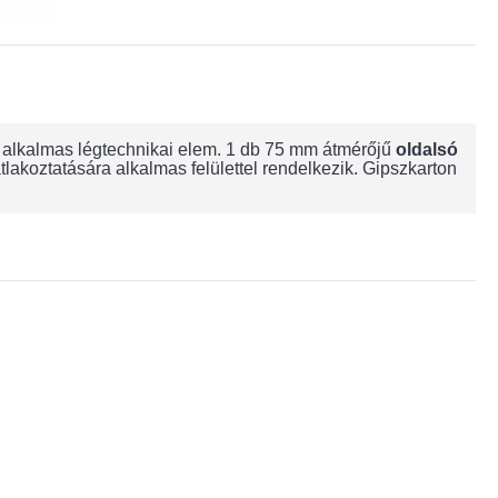
ra alkalmas légtechnikai elem. 1 db 75 mm átmérőjű
oldalsó
oztatására alkalmas felülettel rendelkezik. Gipszkarton