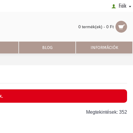
Fiók
0 termék(ek) - 0 Ft
BLOG
INFORMÁCIÓK
k.
Megtekintések: 352