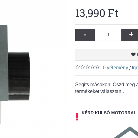
13,990 Ft
-
+
0 vélemény
Ír
/
Segits másokon! Oszd meg a 
termékeket választani.
KÉRD KÜLSŐ MOTORRAL 