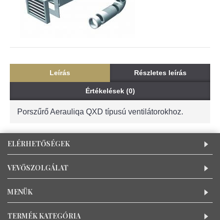
Leírás
Részletes leírás
Értékelések (0)
Porszűrő Aerauliqa QXD típusú ventilátorokhoz.
ELÉRHETŐSÉGEK
VEVŐSZOLGÁLAT
MENÜK
TERMÉK KATEGÓRIA