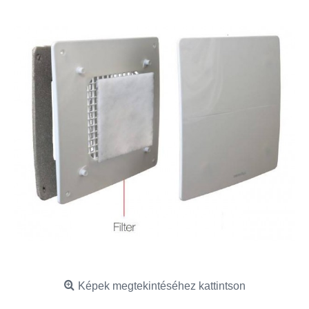
Képek megtekintéséhez kattintson