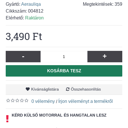
Gyártó:
Aerauliqa
Megtekintések: 359
Cikkszám:
004812
Elérhető:
Raktáron
3,490 Ft
-
+
KOSÁRBA TESZ
Kívánságlistára
Összehasonlítás
0 vélemény
Írjon véleményt a termékről
/
KÉRD KÜLSŐ MOTORRAL ÉS HANGTALAN LESZ