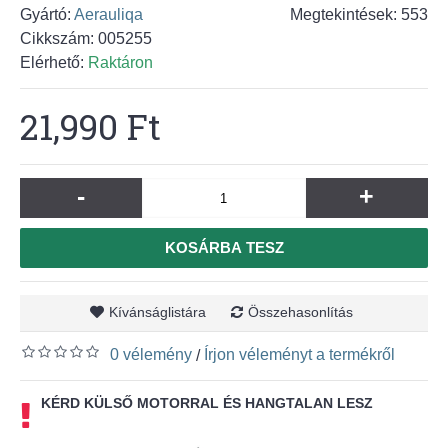
Gyártó:
Aerauliqa
Megtekintések: 553
Cikkszám:
005255
Elérhető:
Raktáron
21,990 Ft
-
+
KOSÁRBA TESZ
Kívánságlistára
Összehasonlítás
0 vélemény
Írjon véleményt a termékről
/
KÉRD KÜLSŐ MOTORRAL ÉS HANGTALAN LESZ