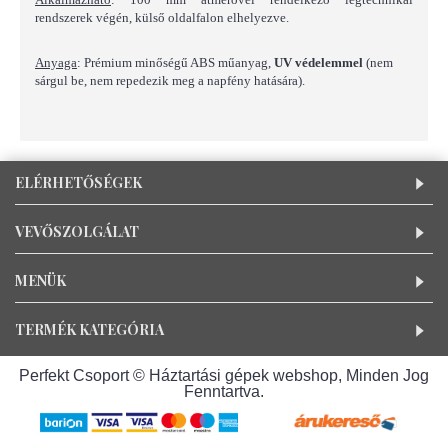
rendszerek végén, külső oldalfalon elhelyezve.
Anyaga
: Prémium minőségű ABS műanyag,
UV védelemmel
(nem
sárgul be, nem repedezik meg a napfény hatására).
ELÉRHETŐSÉGEK
VEVŐSZOLGÁLAT
MENÜK
TERMÉK KATEGÓRIA
Perfekt Csoport © Háztartási gépek webshop, Minden Jog
Fenntartva.