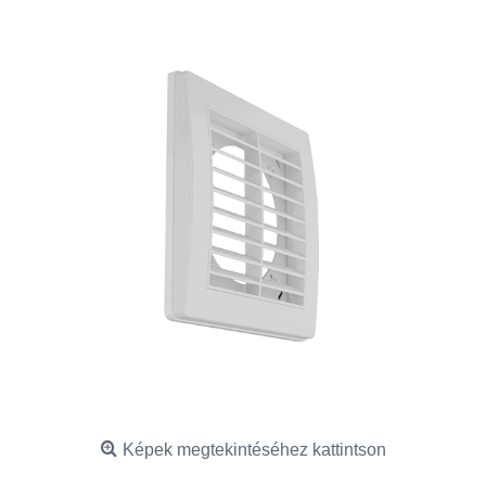
Képek megtekintéséhez kattintson