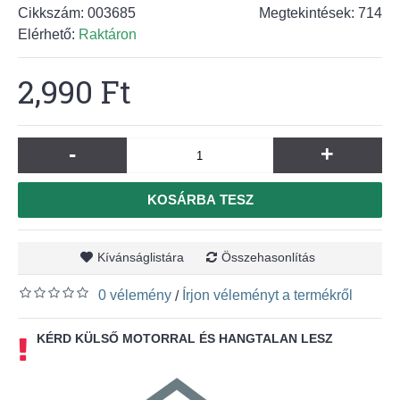
Cikkszám:
003685
Megtekintések: 714
Elérhető:
Raktáron
2,990 Ft
-
+
KOSÁRBA TESZ
Kívánságlistára
Összehasonlítás
0 vélemény
Írjon véleményt a termékről
/
KÉRD KÜLSŐ MOTORRAL ÉS HANGTALAN LESZ